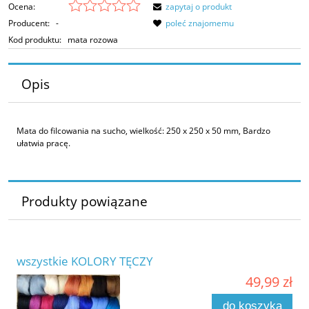
Ocena:
zapytaj o produkt
Producent:
-
poleć znajomemu
Kod produktu:
mata rozowa
Opis
Mata do filcowania na sucho, wielkość: 250 x 250 x 50 mm, Bardzo
ułatwia pracę.
Produkty powiązane
wszystkie KOLORY TĘCZY
49,99 zł
do koszyka