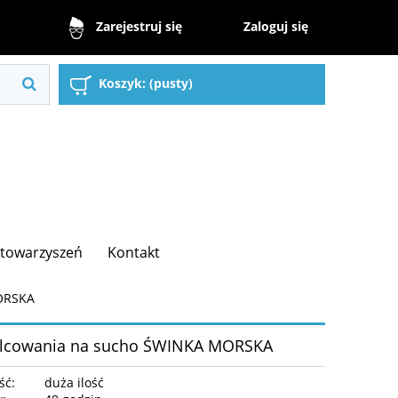
Zaloguj się
Zarejestruj się
Koszyk:
(pusty)
 Stowarzyszeń
Kontakt
MORSKA
 filcowania na sucho ŚWINKA MORSKA
ść:
duża ilość