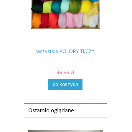
wszystkie KOLORY TĘCZY
49,99 zł
do koszyka
Ostatnio oglądane