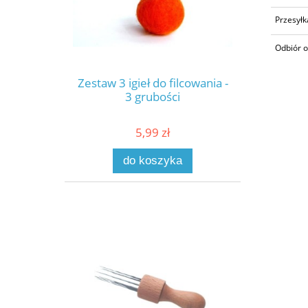
Przesyłk
Odbiór o
Zestaw 3 igieł do filcowania -
3 grubości
5,99 zł
do koszyka