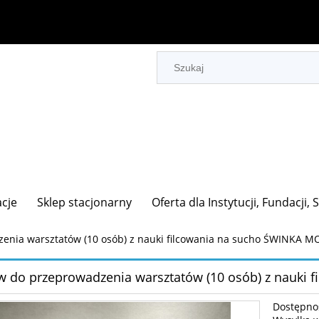
acje
Sklep stacjonarny
Oferta dla Instytucji, Fundacji,
enia warsztatów (10 osób) z nauki filcowania na sucho ŚWINKA 
w do przeprowadzenia warsztatów (10 osób) z nauki
Dostępno