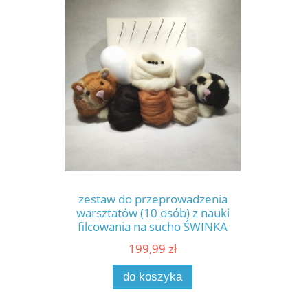
zestaw do przeprowadzenia
warsztatów (10 osób) z nauki
filcowania na sucho ŚWINKA
MORSKA
199,99 zł
do koszyka