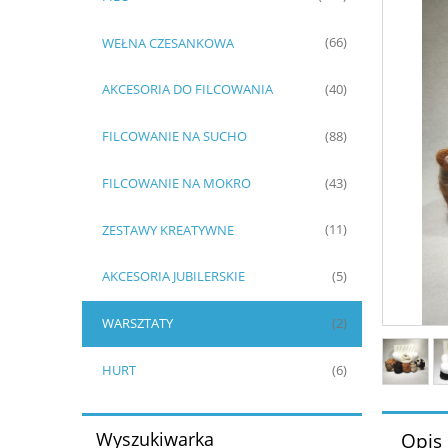
WEŁNA CZESANKOWA
(66)
AKCESORIA DO FILCOWANIA
(40)
FILCOWANIE NA SUCHO
(88)
FILCOWANIE NA MOKRO
(43)
ZESTAWY KREATYWNE
(11)
AKCESORIA JUBILERSKIE
(5)
WARSZTATY
(2)
HURT
(6)
Wyszukiwarka
Opis