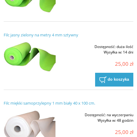
Filc jasny zielony na metry 4 mm sztywny
Dostępność:
duża ilość
Wysyłka w:
14 dni
25,00 zł
do koszyka
Filc miękki samoprzylepny 1 mm biały 40 x 100 cm.
Dostępność:
na wyczerpaniu
Wysyłka w:
48 godzin
25,00 zł