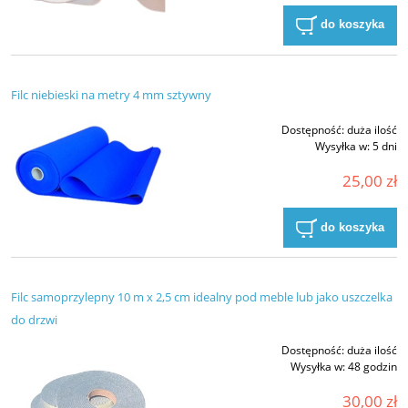
do koszyka
Filc niebieski na metry 4 mm sztywny
Dostępność:
duża ilość
Wysyłka w:
5 dni
25,00 zł
do koszyka
Filc samoprzylepny 10 m x 2,5 cm idealny pod meble lub jako uszczelka
do drzwi
Dostępność:
duża ilość
Wysyłka w:
48 godzin
30,00 zł