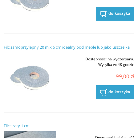
do koszyka
Filc samoprzylepny 20 m x 6 cm idealny pod meble lub jako uszczelka
Dostępność:
na wyczerpaniu
Wysyłka w:
48 godzin
99,00 zł
do koszyka
Filc szary 1 cm
Dostępność:
duża ilość