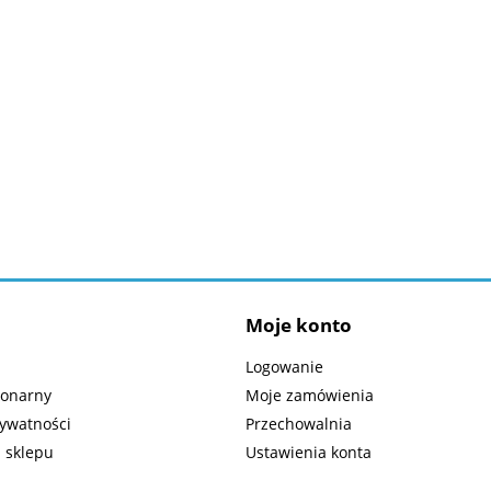
Moje konto
Logowanie
jonarny
Moje zamówienia
rywatności
Przechowalnia
 sklepu
Ustawienia konta