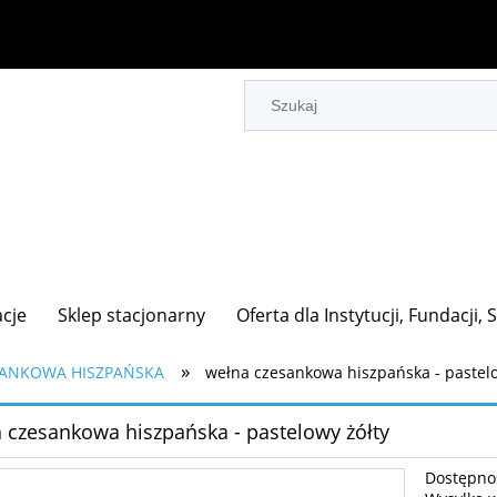
acje
Sklep stacjonarny
Oferta dla Instytucji, Fundacji,
»
ANKOWA HISZPAŃSKA
wełna czesankowa hiszpańska - pastelo
 czesankowa hiszpańska - pastelowy żółty
Dostępno