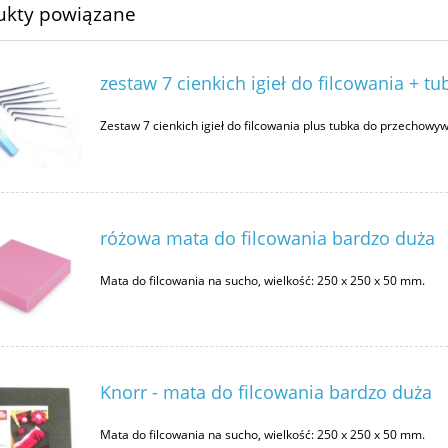
ukty powiązane
zestaw 7 cienkich igieł do filcowania + tu
Zestaw 7 cienkich igieł do filcowania plus tubka do przechowyw
różowa mata do filcowania bardzo duża
Mata do filcowania na sucho, wielkość: 250 x 250 x 50 mm.
Knorr - mata do filcowania bardzo duża
Mata do filcowania na sucho, wielkość: 250 x 250 x 50 mm.