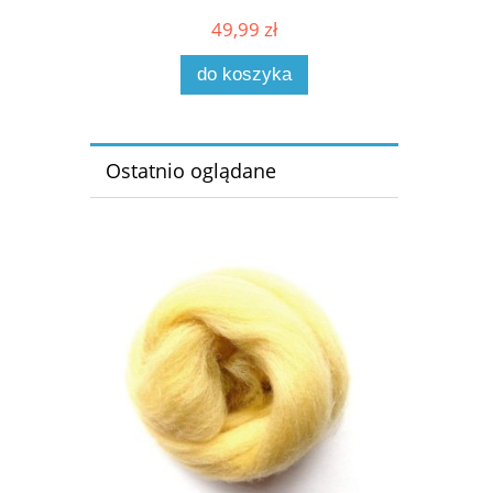
49,99 zł
do koszyka
Ostatnio oglądane