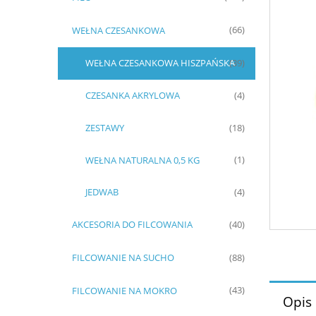
WEŁNA CZESANKOWA
(66)
WEŁNA CZESANKOWA HISZPAŃSKA
(39)
CZESANKA AKRYLOWA
(4)
ZESTAWY
(18)
WEŁNA NATURALNA 0,5 KG
(1)
JEDWAB
(4)
AKCESORIA DO FILCOWANIA
(40)
FILCOWANIE NA SUCHO
(88)
FILCOWANIE NA MOKRO
(43)
Opis