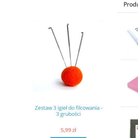
Prod
Zestaw 3 igieł do filcowania -
3 grubości
5,99 zł