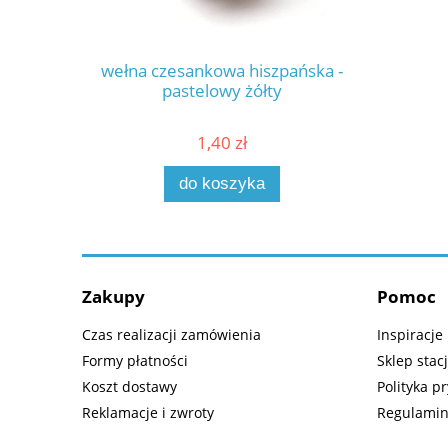
wełna czesankowa hiszpańska -
pastelowy żółty
1,40 zł
do koszyka
Zakupy
Pomoc
Czas realizacji zamówienia
Inspiracje
Formy płatności
Sklep stac
Koszt dostawy
Polityka p
Reklamacje i zwroty
Regulamin