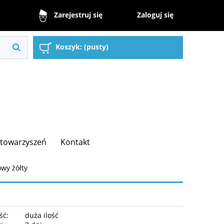
Zaloguj się
Zarejestruj się
Koszyk:
(pusty)
 Stowarzyszeń
Kontakt
wy żółty
ść:
duża ilość