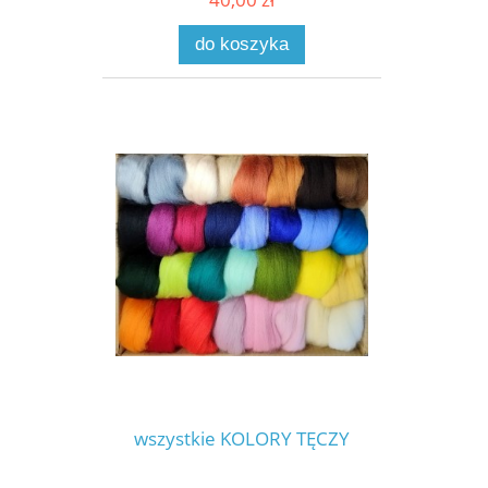
do koszyka
wszystkie KOLORY TĘCZY