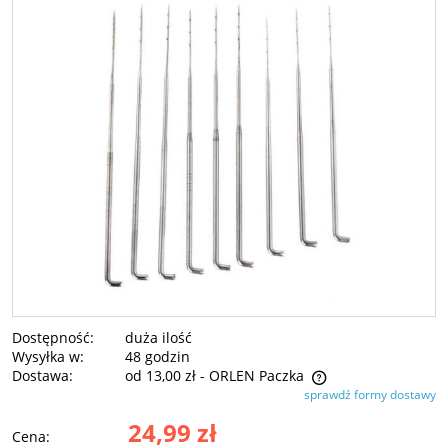
Dostępność:
duża ilość
Wysyłka w:
48 godzin
Dostawa:
od 13,00 zł
- ORLEN Paczka
sprawdź formy dostawy
Cena nie zawiera ewentualnych kosztów płatności
24,99 zł
Cena: