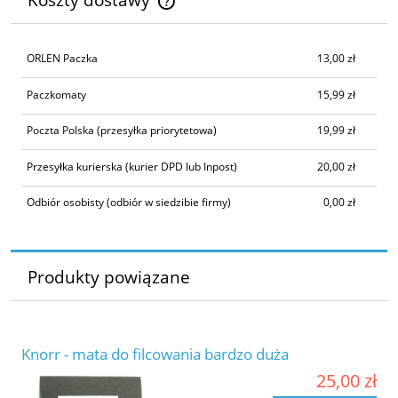
Cena nie zawiera ewentualnych kosztów płatności
ORLEN Paczka
13,00 zł
Paczkomaty
15,99 zł
Poczta Polska
(przesyłka priorytetowa)
19,99 zł
Przesyłka kurierska
(kurier DPD lub Inpost)
20,00 zł
Odbiór osobisty
(odbiór w siedzibie firmy)
0,00 zł
Produkty powiązane
Knorr - mata do filcowania bardzo duża
25,00 zł