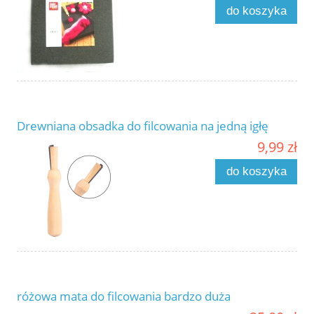
do koszyka
Drewniana obsadka do filcowania na jedną igłę
9,99 zł
do koszyka
różowa mata do filcowania bardzo duża