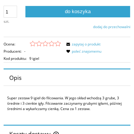
do koszyka
szt.
dodaj do przechowalni
Ocena:
zapytaj o produkt
Producent:
-
poleć znajomemu
Kod produktu:
9 igiel
Opis
Super zestaw 9 igieł do filcowania. W jego skład wchodzą 3 grube, 3
średnie i 3 cienkie igły. Filcowanie zaczynamy grubymi igłami, później
średnimi a wykańczamy cienką. Cena za 1 zestaw.
Koszty dostawy