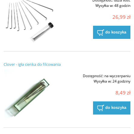
Dostępność:
duża ilość
Wysyłka w:
48 godzin
26,99 zł
do koszyka
Clover - igła cienka do filcowania
Dostępność:
na wyczerpaniu
Wysyłka w:
24 godziny
8,49 zł
do koszyka