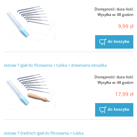
Dostępność:
duża ilość
Wysyłka w:
48 godzin
9,99 zł
do koszyka
zestaw 7 igieł do filcowania + tubka + drewniana obsadka
Dostępność:
duża ilość
Wysyłka w:
48 godzin
17,99 zł
do koszyka
zestaw 7 średnich igieł do filcowania + tubka