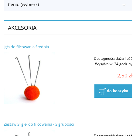
Cena: (wybierz)
AKCESORIA
igła do filcowania średnia
Dostępność:
duża ilość
Wysyłka w:
24 godziny
2,50 zł
do koszyka
Zestaw 3 igieł do filcowania - 3 grubości
Dostępność:
duża ilość