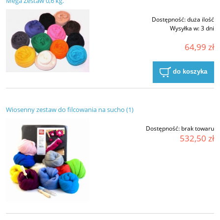
Mega Zestaw 0,6 kg.
Dostępność:
duża ilość
Wysyłka w:
3 dni
64,99 zł
do koszyka
Wiosenny zestaw do filcowania na sucho (1)
Dostępność:
brak towaru
532,50 zł