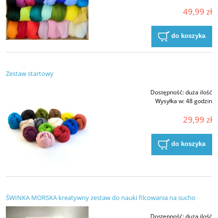
49,99 zł
do koszyka
Zestaw startowy
Dostępność:
duża ilość
Wysyłka w:
48 godzin
29,99 zł
do koszyka
ŚWINKA MORSKA kreatywny zestaw do nauki filcowania na sucho
Dostępność:
duża ilość